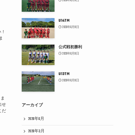
2026年6月9日
U14TM
2026年6月9日
い！
ま
公式戦初勝利
2026年6月9日
U13TM
2026年6月9日
きま
出せ
アーカイブ
こだ
2026年6月
2026年3月