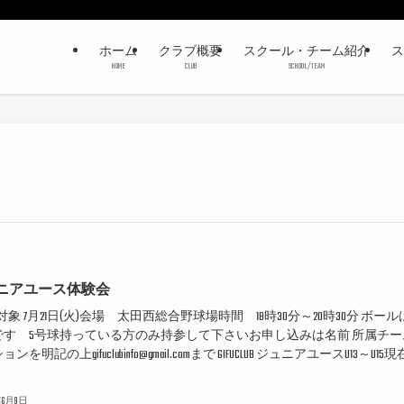
ホーム
クラブ概要
スクール・チーム紹介
ス
HOME
CLUB
SCHOOL/TEAM
ニアユース体験会
対象 7月21日(火)会場 太田西総合野球場時間 18時30分～20時30分 ボール
です 5号球持っている方のみ持参して下さいお申し込みは名前 所属チー
ンを明記の上gifuclubinfo@gmail.comまで GIFUCLUB ジュニアユースU13～U15現在
6年6月9日