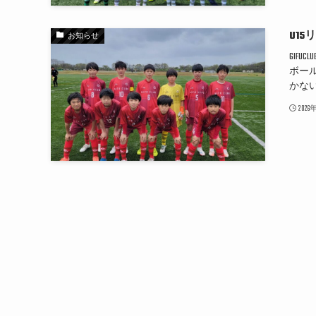
U15
お知らせ
GIF
ボー
かな
202